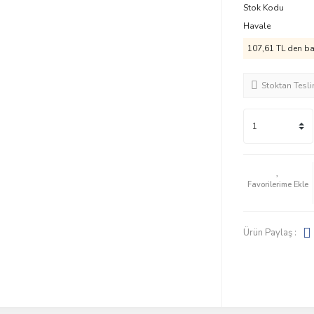
Stok Kodu
Havale
107,61 TL den baş
Stoktan Tesl
Ürün Paylaş :