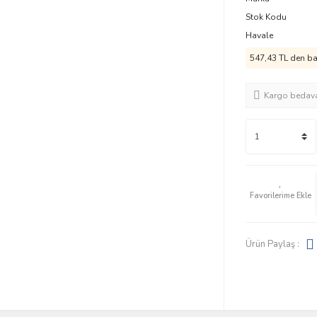
Stok Kodu
Havale
547,43 TL den baş
Kargo bedav
Ürün Paylaş :