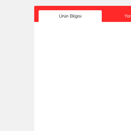
Ürün Bilgisi
Yo