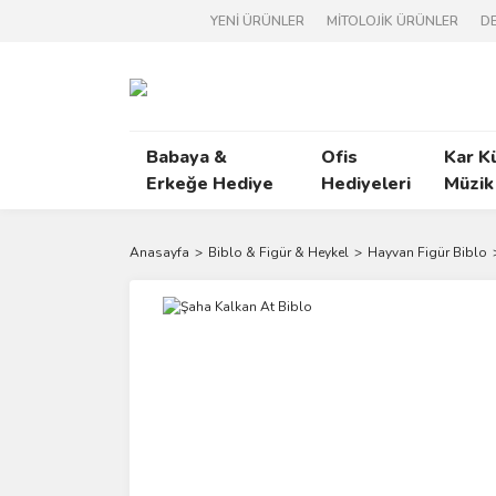
YENİ ÜRÜNLER
MİTOLOJİK ÜRÜNLER
DE
Babaya &
Ofis
Kar K
Erkeğe Hediye
Hediyeleri
Müzik
Anasayfa
Biblo & Figür & Heykel
Hayvan Figür Biblo