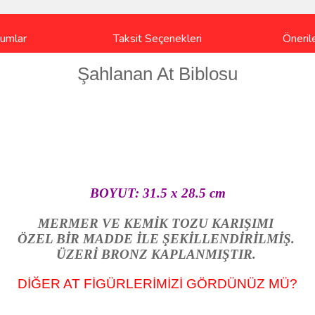
rumlar
Taksit Seçenekleri
Önerile
Şahlanan At Biblosu
BOYUT: 31.5 x 28.5 cm
MERMER VE KEMİK TOZU KARIŞIMI
ÖZEL BİR MADDE İLE ŞEKİLLENDİRİLMİŞ.
ÜZERİ BRONZ KAPLANMIŞTIR.
DİĞER AT FİGÜRLERİMİZİ GÖRDÜNÜZ MÜ?