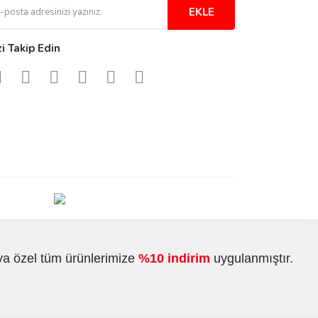
EKLE
zi Takip Edin
ya özel tüm ürünlerimize
%10 indirim
uygulanmıştır.