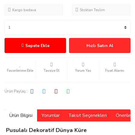
Kargo bedava
Stoktan Teslim
Sepete Ekle
Hızlı Satın Al
Tavsiye Et
Yorum Yaz
Fiyat Alarmı
Ürün Paylaş :
Ürün Bilgisi
Yorumlar
Taksit Seçenekleri
Önerilerin
Pusulalı Dekoratif Dünya Küre