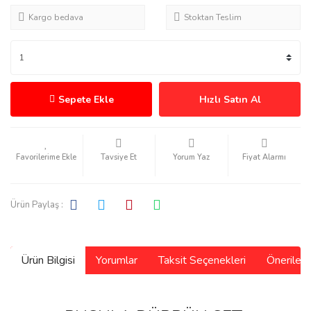
Kargo bedava
Stoktan Teslim
Sepete Ekle
Hızlı Satın Al
Tavsiye Et
Yorum Yaz
Fiyat Alarmı
Ürün Paylaş :
Ürün Bilgisi
Yorumlar
Taksit Seçenekleri
Önerilerin