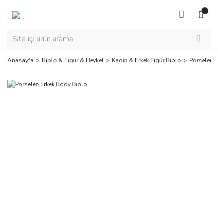
Anasayfa
Biblo & Figür & Heykel
Kadın & Erkek Figür Biblo
Porselen 