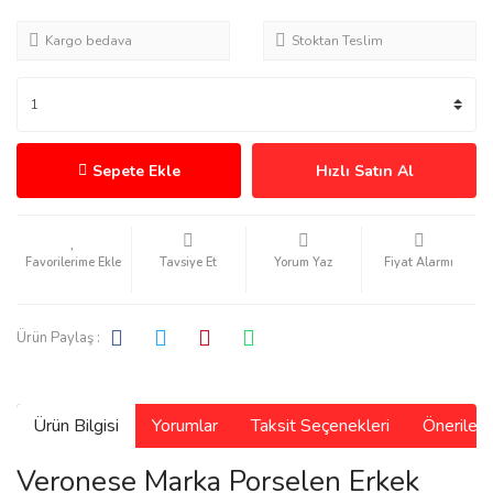
Kargo bedava
Stoktan Teslim
Sepete Ekle
Hızlı Satın Al
Tavsiye Et
Yorum Yaz
Fiyat Alarmı
Ürün Paylaş :
Ürün Bilgisi
Yorumlar
Taksit Seçenekleri
Önerilerin
Veronese Marka Porselen Erkek