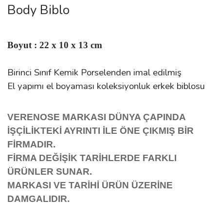
Body Biblo
Boyut : 22 x 10 x 13 cm
Birinci Sınıf Kemik Porselenden imal edilmiş
El yapımı el boyaması koleksiyonluk erkek biblosu
VERENOSE MARKASI
DÜNYA ÇAPINDA
İŞÇİLİKTEKİ AYRINTI İLE
ÖNE ÇIKMIŞ BİR
FİRMADIR.
FİRMA DEĞİŞİK TARİHLERDE FARKLI
ÜRÜNLER SUNAR.
MARKASI VE TARİHİ ÜRÜN ÜZERİNE
DAMGALIDIR.