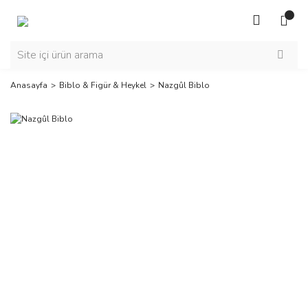
Anasayfa
Biblo & Figür & Heykel
Nazgûl Biblo