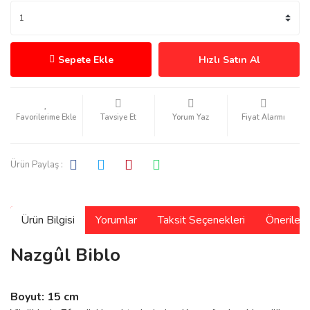
Sepete Ekle
Hızlı Satın Al
Tavsiye Et
Yorum Yaz
Fiyat Alarmı
Ürün Paylaş :
Ürün Bilgisi
Yorumlar
Taksit Seçenekleri
Önerilerin
Nazgûl Biblo
Boyut: 15 cm