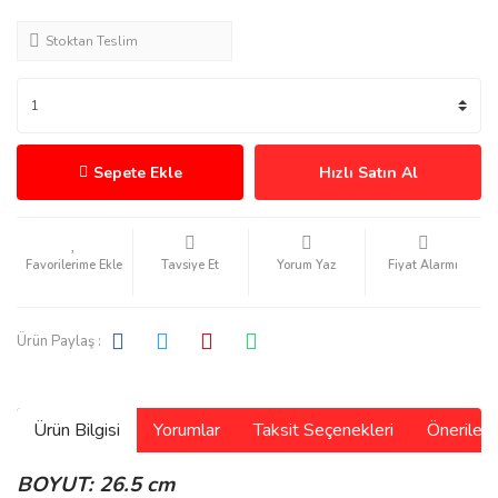
Stoktan Teslim
Sepete Ekle
Hızlı Satın Al
Tavsiye Et
Yorum Yaz
Fiyat Alarmı
Ürün Paylaş :
Ürün Bilgisi
Yorumlar
Taksit Seçenekleri
Önerilerin
BOYUT: 26.5 cm