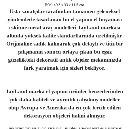
BOY: 49.5 x 33 x 11.5 cm
Usta sanatçılar tarafından tamamen geleneksel
yöntemlerle tasarlanan bu el yapımı el boyaması
eskitme metal araç modelleri JayLand markası
altında yüksek kalite standartlarında üretilmiştir.
Orijinaline sadık kalınarak çok detaylı ve titiz bir
çalışmanın sonucu ortaya çıkan bu eşsiz
güzellikteki dekoratif antik objeler mekanınızda
fark yaratmak için sizleri bekliyor.
JayLand marka el yapımı ürünler benzerlerinden
çok daha kaliteli ve ayrıntılı çalışılmış modeller
olup Avrupa ve Amerika da en çok tercih edilen
dekorasyon objeleri halini almıştır.
Dekorasyonunuz için sıra dışı ürünler arıyorsanız el yapımı el