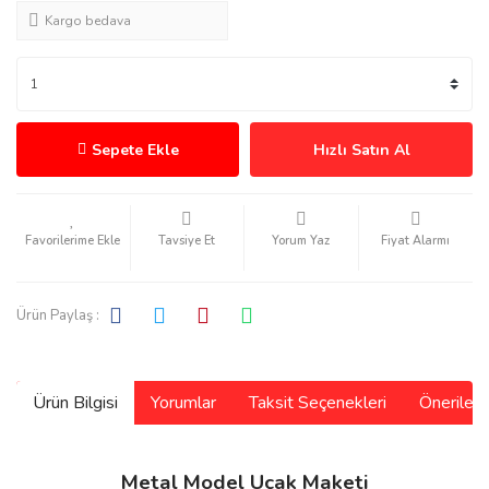
Kargo bedava
Sepete Ekle
Hızlı Satın Al
Tavsiye Et
Yorum Yaz
Fiyat Alarmı
Ürün Paylaş :
Ürün Bilgisi
Yorumlar
Taksit Seçenekleri
Önerilerin
Metal Model Uçak Maketi