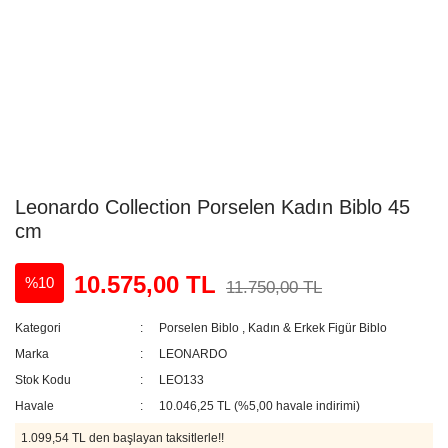
Leonardo Collection Porselen Kadın Biblo 45
cm
10.575,00 TL
%10
11.750,00 TL
Kategori
Porselen Biblo
,
Kadın & Erkek Figür Biblo
Marka
LEONARDO
Stok Kodu
LEO133
Havale
10.046,25 TL (%5,00 havale indirimi)
1.099,54 TL den başlayan taksitlerle!!