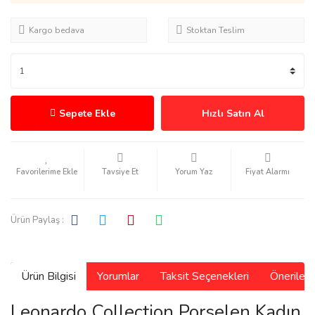
Kargo bedava
Stoktan Teslim
Sepete Ekle
Hızlı Satın Al
Tavsiye Et
Yorum Yaz
Fiyat Alarmı
Ürün Paylaş :
Ürün Bilgisi
Yorumlar
Taksit Seçenekleri
Önerilerin
Leonardo Collection Porselen Kadın