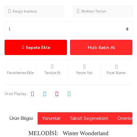
Kargo bedava
Stoktan Teslim
Sepete Ekle
Hızlı Satın Al
Tavsiye Et
Yorum Yaz
Fiyat Alarmı
Ürün Paylaş :
Ürün Bilgisi
Yorumlar
Taksit Seçenekleri
Önerilerin
MELODİSİ: Winter Wonderland