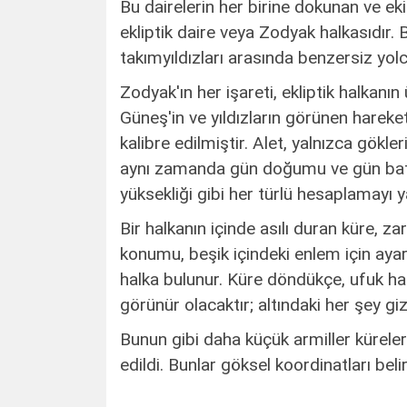
Bu dairelerin her birine dokunan ve e
ekliptik daire veya Zodyak halkasıdır. 
takımyıldızları arasında benzersiz yol
Zodyak'ın her işareti, ekliptik halkanın
Güneş'in ve yıldızların görünen hareke
kalibre edilmiştir. Alet, yalnızca gökl
aynı zamanda gün doğumu ve gün batımı
yüksekliği gibi her türlü hesaplamayı ya
Bir halkanın içinde asılı duran küre, z
konumu, beşik içindeki enlem için ayar
halka bulunur. Küre döndükçe, ufuk hal
görünür olacaktır; altındaki her şey giz
Bunun gibi daha küçük armiller küreler 
edildi. Bunlar göksel koordinatları bel