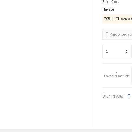
Stok Kodu
Havale
795,41 TL den baş
Kargo bedav
Ürün Paylaş :