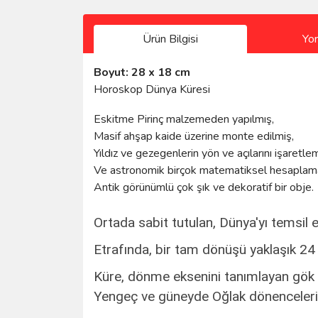
Ürün Bilgisi
Yo
Boyut: 28 x 18 cm
Horoskop Dünya Küresi
Eskitme Pirinç malzemeden yapılmış,
Masif ahşap kaide üzerine monte edilmiş,
Yıldız ve gezegenlerin yön ve açılarını işaretle
Ve astronomik birçok matematiksel hesaplamalar
Antik görünümlü çok şık ve dekoratif bir obje.
Ortada sabit tutulan, Dünya'yı temsil e
Etrafında, bir tam dönüşü yaklaşık 24 
Küre, dönme eksenini tanımlayan gök k
Yengeç ve güneyde Oğlak dönencelerin