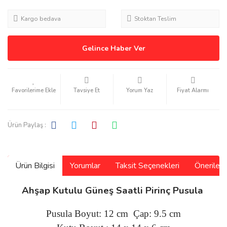
Kargo bedava
Stoktan Teslim
Gelince Haber Ver
Tavsiye Et
Yorum Yaz
Fiyat Alarmı
Ürün Paylaş :
Ürün Bilgisi
Yorumlar
Taksit Seçenekleri
Önerilerin
Ahşap Kutulu Güneş Saatli Pirinç Pusula
Pusula Boyut: 12 cm Çap: 9.5 cm