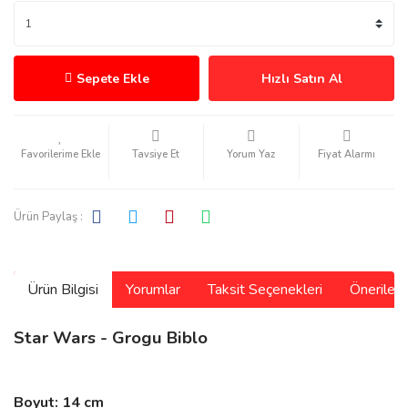
Sepete Ekle
Hızlı Satın Al
Tavsiye Et
Yorum Yaz
Fiyat Alarmı
Ürün Paylaş :
Ürün Bilgisi
Yorumlar
Taksit Seçenekleri
Önerilerin
Star Wars - Grogu Biblo
Boyut: 14 cm