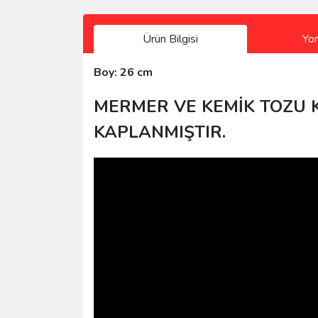
Ürün Bilgisi
Yo
Boy: 26 cm
MERMER VE KEMİK TOZU KA
KAPLANMIŞTIR.