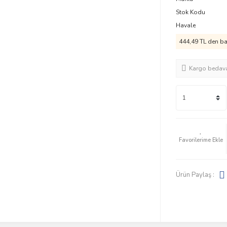
Stok Kodu
Havale
444,49 TL den baş
Kargo bedav
Ürün Paylaş :