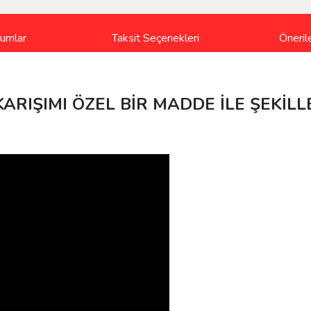
rumlar
Taksit Seçenekleri
Önerile
RIŞIMI ÖZEL BİR MADDE İLE ŞEKİLL