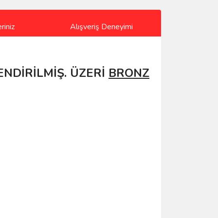
riniz
Alışveriş Deneyimi
ENDİRİLMİŞ. ÜZERİ
BRONZ