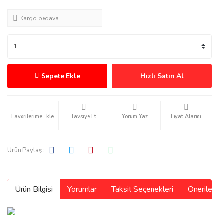
Kargo bedava
Sepete Ekle
Hızlı Satın Al
Tavsiye Et
Yorum Yaz
Fiyat Alarmı
Ürün Paylaş :
Ürün Bilgisi
Yorumlar
Taksit Seçenekleri
Önerilerin