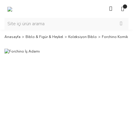
Anasayfa
Biblo & Figür & Heykel
Koleksiyon Biblo
Forchino Komik Bi