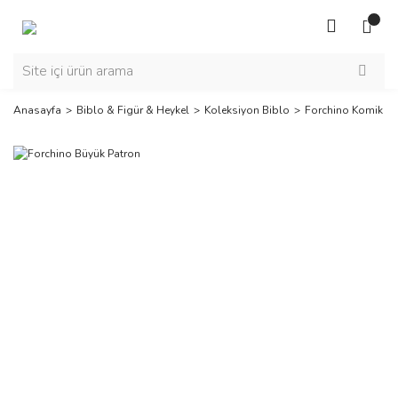
Anasayfa
Biblo & Figür & Heykel
Koleksiyon Biblo
Forchino Komik Bi