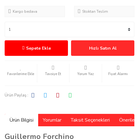
Kargo bedava
Stoktan Teslim
Sepete Ekle
Hızlı Satın Al
Tavsiye Et
Yorum Yaz
Fiyat Alarmı
Ürün Paylaş :
Ürün Bilgisi
Yorumlar
Taksit Seçenekleri
Önerilerin
Guillermo Forchino