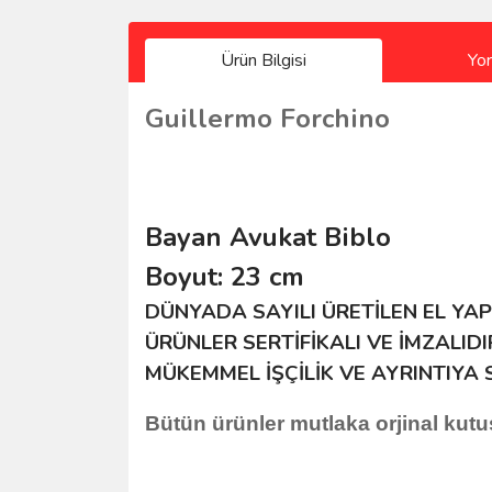
Ürün Bilgisi
Yo
Guillermo Forchino
Bayan Avukat Biblo
Boyut: 23 cm
DÜNYADA SAYILI ÜRETİLEN EL YAP
ÜRÜNLER SERTİFİKALI VE İMZALIDI
MÜKEMMEL İŞÇİLİK VE AYRINTIYA 
Bütün ürünler mutlaka orjinal kutus