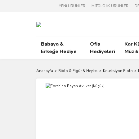
YENİ ÜRÜNLER
MİTOLOJİK ÜRÜNLER
DE
Babaya &
Ofis
Kar K
Erkeğe Hediye
Hediyeleri
Müzik
Anasayfa
Biblo & Figür & Heykel
Koleksiyon Biblo