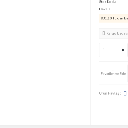
Stok Kodu
Havale
931,10 TL den baş
Kargo bedav
Ürün Paylaş :