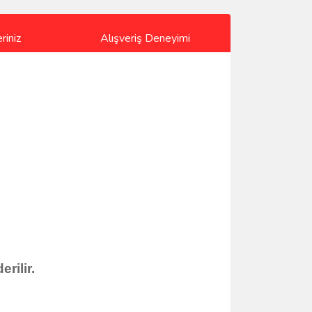
riniz
Alışveriş Deneyimi
rilir.