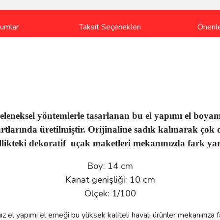
rumlar
Taksit Seçenekleri
Önerile
eleneksel yöntemlerle tasarlanan bu el yapımı el boya
tlarında üretilmiştir. Orijinaline sadık kalınarak çok d
llikteki dekoratif uçak maketleri mekanınızda fark yara
Boy: 14 cm
Kanat genişliği: 10 cm
Ölçek: 1/100
nız el yapımı el emeği bu yüksek kaliteli havalı ürünler mekanınıza 