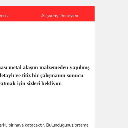
riniz
Alışveriş Deneyimi
ması metal alaşım malzemeden yapılmış
etaylı ve titiz bir çalışmanın sonucu
tmak için sizleri bekliyor.
farklı bir hava katacaktır. Bulunduğunuz ortama