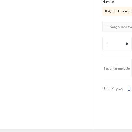
Havale
304,13 TL den baş
Kargo bedav
Ürün Paylaş :