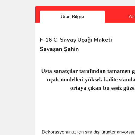
Ürün Bilgisi
Yo
F-16 C Savaş Uçağı Maketi
Savaşan Şahin
Usta sanatçılar tarafından tamamen g
uçak modelleri yüksek kalite standar
ortaya çıkan bu eşsiz güze
Dekorasyonunuz için sıra dışı ürünler arıyorsa