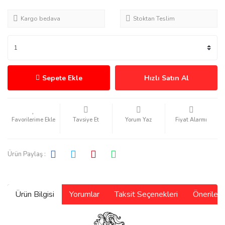
Kargo bedava
Stoktan Teslim
Sepete Ekle
Hızlı Satın Al
Tavsiye Et
Yorum Yaz
Fiyat Alarmı
Ürün Paylaş :
Ürün Bilgisi
Yorumlar
Taksit Seçenekleri
Önerilerin