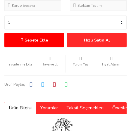
Kargo bedava
Stoktan Teslim
Sepete Ekle
Hızlı Satın Al
Tavsiye Et
Yorum Yaz
Fiyat Alarmı
Ürün Paylaş :
Ürün Bilgisi
Yorumlar
Taksit Seçenekleri
Önerilerin