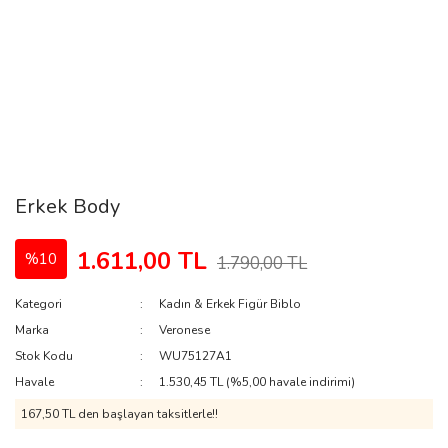
Erkek Body
1.611,00 TL
%10
1.790,00 TL
Kategori
Kadın & Erkek Figür Biblo
Marka
Veronese
Stok Kodu
WU75127A1
Havale
1.530,45 TL (%5,00 havale indirimi)
167,50 TL den başlayan taksitlerle!!