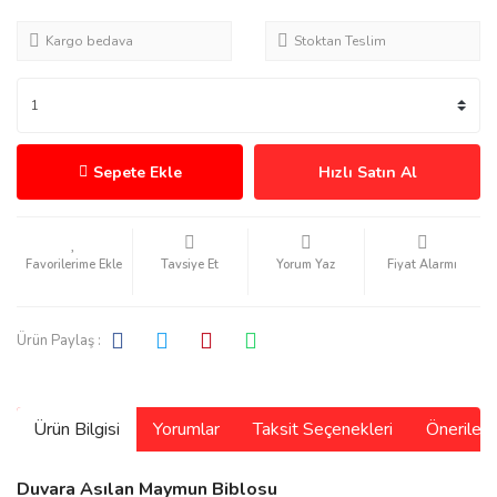
Kargo bedava
Stoktan Teslim
Sepete Ekle
Hızlı Satın Al
Tavsiye Et
Yorum Yaz
Fiyat Alarmı
Ürün Paylaş :
Ürün Bilgisi
Yorumlar
Taksit Seçenekleri
Önerilerin
Duvara Asılan Maymun Biblosu