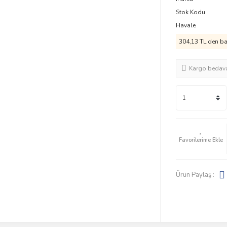
Stok Kodu
Havale
304,13 TL den baş
Kargo bedav
Ürün Paylaş :