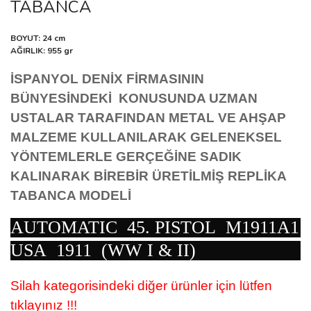
TABANCA
BOYUT: 24 cm
AĞIRLIK: 955 gr
İSPANYOL DENİX FİRMASININ
BÜNYESİNDEKİ KONUSUNDA UZMAN
USTALAR TARAFINDAN METAL VE AHŞAP
MALZEME KULLANILARAK GELENEKSEL
YÖNTEMLERLE GERÇEĞİNE SADIK
KALINARAK BİREBİR ÜRETİLMİŞ REPLİKA
TABANCA MODELİ
AUTOMATIC 45. PISTOL M1911A1
USA 1911 (WW I & II)
Silah kategorisindeki diğer ürünler için lütfen
tıklayınız !!!