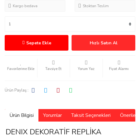
Kargo bedava
Stoktan Teslim
Sepete Ekle
Hızlı Satın Al
Tavsiye Et
Yorum Yaz
Fiyat Alarmı
Ürün Paylaş :
Ürün Bilgisi
Yorumlar
Taksit Seçenekleri
Önerilerin
DENIX DEKORATİF REPLİKA