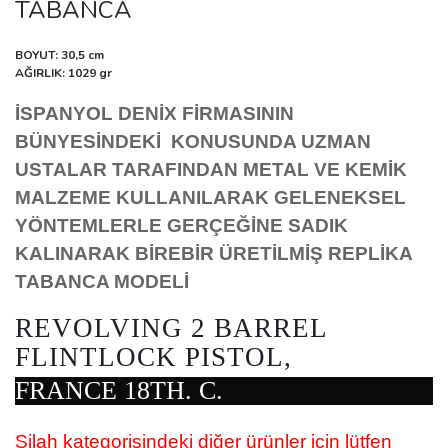
TABANCA
BOYUT: 30,5 cm
AĞIRLIK: 1029 gr
İSPANYOL DENİX FİRMASININ
BÜNYESİNDEKİ KONUSUNDA UZMAN
USTALAR TARAFINDAN METAL VE KEMİK
MALZEME KULLANILARAK GELENEKSEL
YÖNTEMLERLE GERÇEĞİNE SADIK
KALINARAK BİREBİR ÜRETİLMİŞ REPLİKA
TABANCA MODELİ
REVOLVING 2 BARREL
FLINTLOCK PISTOL,
FRANCE 18TH. C.
Silah kategorisindeki diğer ürünler için lütfen