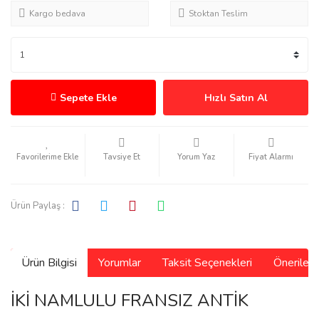
Kargo bedava
Stoktan Teslim
Sepete Ekle
Hızlı Satın Al
Tavsiye Et
Yorum Yaz
Fiyat Alarmı
Ürün Paylaş :
Ürün Bilgisi
Yorumlar
Taksit Seçenekleri
Önerilerin
İKİ NAMLULU FRANSIZ ANTİK