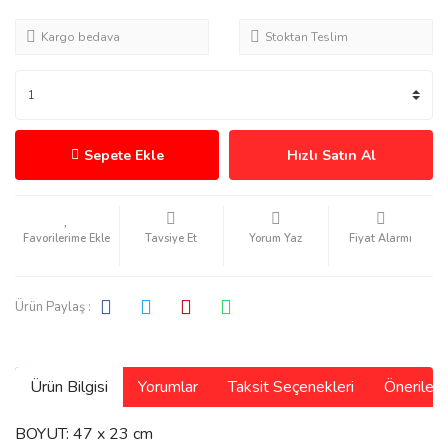
Kargo bedava
Stoktan Teslim
Sepete Ekle
Hızlı Satın Al
Tavsiye Et
Yorum Yaz
Fiyat Alarmı
Ürün Paylaş :
Ürün Bilgisi
Yorumlar
Taksit Seçenekleri
Önerilerin
BOYUT: 47 x 23 cm