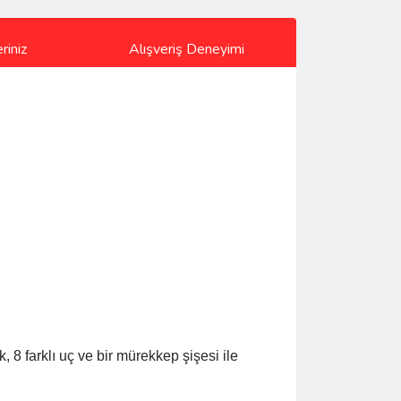
riniz
Alışveriş Deneyimi
, 8 farklı uç ve bir mürekkep şişesi ile