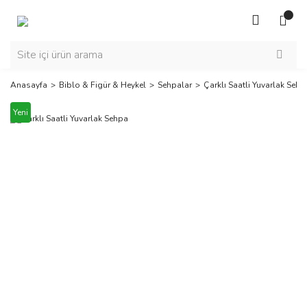
Anasayfa
Biblo & Figür & Heykel
Sehpalar
Çarklı Saatli Yuvarlak Sehp
Yeni