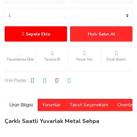
Sepete Ekle
Hızlı Satın Al
Tavsiye Et
Yorum Yaz
Fiyat Alarmı
Ürün Paylaş :
Ürün Bilgisi
Yorumlar
Taksit Seçenekleri
Önerilerin
Çarklı Saatli Yuvarlak Metal Sehpa