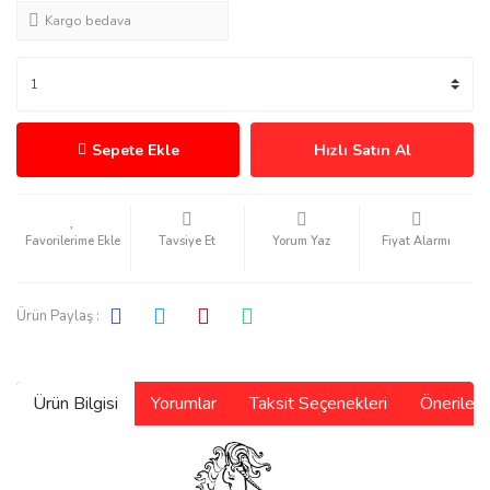
Kargo bedava
Sepete Ekle
Hızlı Satın Al
Tavsiye Et
Yorum Yaz
Fiyat Alarmı
Ürün Paylaş :
Ürün Bilgisi
Yorumlar
Taksit Seçenekleri
Önerilerin