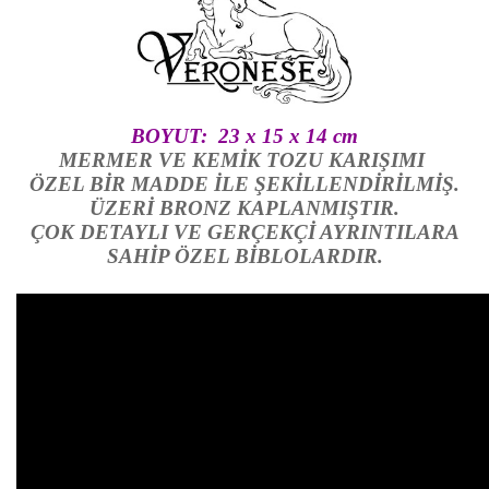
BOYUT: 23 x 15 x 14 cm
MERMER VE KEMİK TOZU KARIŞIMI
ÖZEL BİR MADDE İLE ŞEKİLLENDİRİLMİŞ.
ÜZERİ BRONZ KAPLANMIŞTIR.
ÇOK DETAYLI VE GERÇEKÇİ AYRINTILARA
SAHİP ÖZEL BİBLOLARDIR.