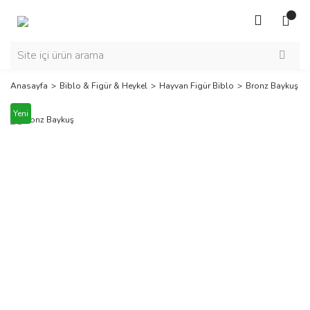
Anasayfa
Biblo & Figür & Heykel
Hayvan Figür Biblo
Bronz Baykuş
Yeni