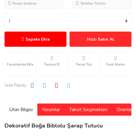
Kargo bedava
Stoktan Teslim
Sepete Ekle
Hızlı Satın Al
Tavsiye Et
Yorum Yaz
Fiyat Alarmı
Ürün Paylaş :
Ürün Bilgisi
Yorumlar
Taksit Seçenekleri
Önerilerin
Dekoratif Boğa Biblolu Şarap Tutucu