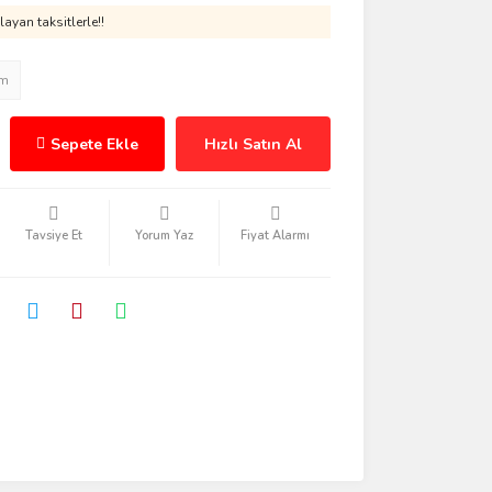
ayan taksitlerle!!
im
Sepete Ekle
Hızlı Satın Al
Tavsiye Et
Yorum Yaz
Fiyat Alarmı