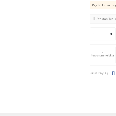
45,76 TL den başl
Stoktan Tesl
Ürün Paylaş :