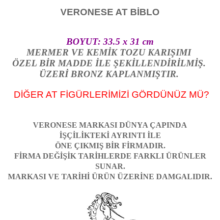
VERONESE AT BİBLO
BOYUT: 33.5 x 31 cm
MERMER VE KEMİK TOZU KARIŞIMI
ÖZEL BİR MADDE İLE ŞEKİLLENDİRİLMİŞ.
ÜZERİ BRONZ KAPLANMIŞTIR.
DİĞER AT FİGÜRLERİMİZİ GÖRDÜNÜZ MÜ?
VERONESE MARKASI DÜNYA ÇAPINDA
İŞÇİLİKTEKİ AYRINTI İLE
ÖNE ÇIKMIŞ BİR FİRMADIR.
FİRMA DEĞİŞİK TARİHLERDE FARKLI ÜRÜNLER
SUNAR.
MARKASI VE TARİHİ ÜRÜN ÜZERİNE DAMGALIDIR.