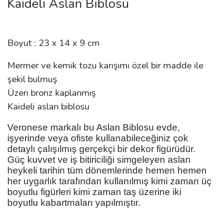
Kaideli Aslan Biblosu
Boyut : 23 x 14 x 9 cm
Mermer ve kemik tozu karışımı özel bir madde ile
şekil bulmuş
Üzeri bronz kaplanmış
Kaideli aslan biblosu
Veronese markalı bu Aslan Biblosu evde,
işyerinde veya ofiste kullanabileceğiniz çok
detaylı çalışılmış gerçekçi bir dekor figürüdür.
Güç kuvvet ve iş bitiriciliği simgeleyen aslan
heykeli tarihin tüm dönemlerinde hemen hemen
her uygarlık tarafından kullanılmış kimi zaman üç
boyutlu figürleri kimi zaman taş üzerine iki
boyutlu kabartmaları yapılmıştır.