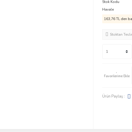
Stok Kodu
Havale
163,76 TL den baş
Stoktan Tesl
Ürün Paylaş :