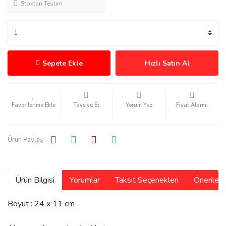
Stoktan Teslim
Sepete Ekle
Hızlı Satın Al
Tavsiye Et
Yorum Yaz
Fiyat Alarmı
Ürün Paylaş :
Ürün Bilgisi
Yorumlar
Taksit Seçenekleri
Önerilerin
Boyut : 24 x 11 cm