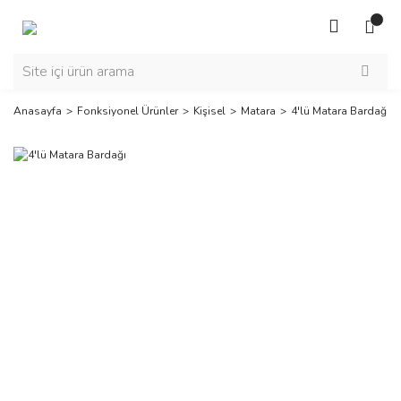
Anasayfa
Fonksiyonel Ürünler
Kişisel
Matara
4'lü Matara Bardağı