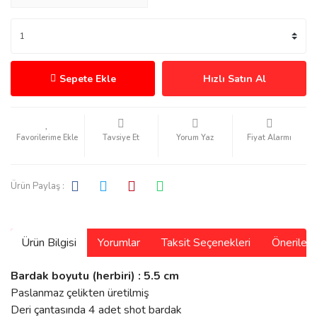
Sepete Ekle
Hızlı Satın Al
Tavsiye Et
Yorum Yaz
Fiyat Alarmı
Ürün Paylaş :
Ürün Bilgisi
Yorumlar
Taksit Seçenekleri
Önerilerin
Bardak boyutu (herbiri) : 5.5 cm
Paslanmaz çelikten üretilmiş
Deri çantasında
4 adet shot bardak